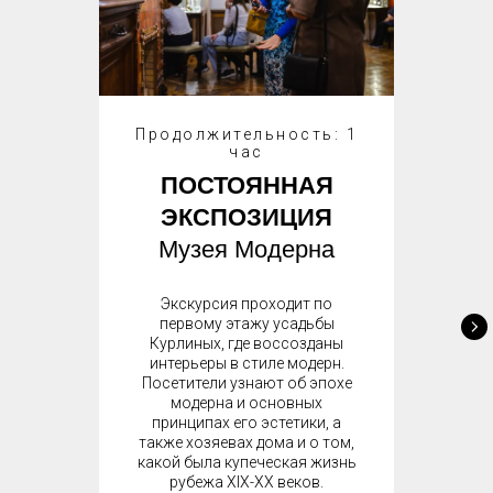
Продолжительность: 1
час
ПОСТОЯННАЯ
ЭКСПОЗИЦИЯ
Музея Модерна
Экскурсия проходит по
первому этажу усадьбы
Курлиных, где воссозданы
интерьеры в стиле модерн.
Посетители узнают об эпохе
модерна и основных
принципах его эстетики, а
также хозяевах дома и о том,
какой была купеческая жизнь
рубежа XIX-XX веков.