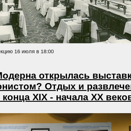
кцию 16 июля в 18:00
Модерна открылась выставк
онистом? Отдых и развлеч
конца XIX - начала XX веко