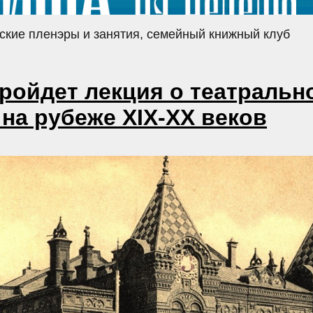
тские пленэры и занятия, семейный книжный клуб
пройдет лекция о театральн
 на рубеже XIX-XX веков