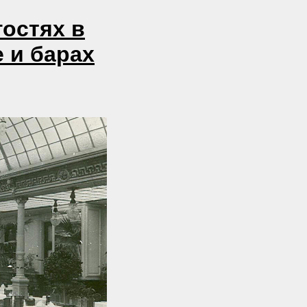
остях в
 и барах