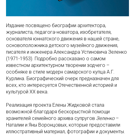
Издание посвящено биографии архитектора,
журналиста, педагога-новатора, изобретателя,
основателя юннатского движения в нашей стране,
основоположника детского музейного движения,
писателя и инженера Александра Устиновича Зеленко
(1971-1953). Подробно рассказано о самом
известном архитектурном творении зодчего –
особняке в стиле модерн самарского купца А.Г.
Курлина. Биографический очерк предназначен для
всех, кто интересуется Отечественной историей и
культурой ХХ века.
Реализация проекта Елены Жидковой стала
возможной благодаря бескорыстной помощи
хранителей семейного архива супругов
Зеленко
–
Наталии и Яны Воронцовых, которые предоставили
иллюстративный материал, фотографии и документы.