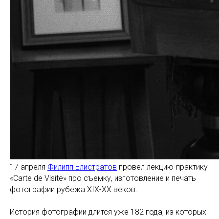
17 апреля
Филипп Елистратов
провел лекцию-практику
«Сarte de Visite» про съемку, изготовление и печать
фотографии рубежа XIX-XX веков.
История фотографии длится уже 182 года, из которых