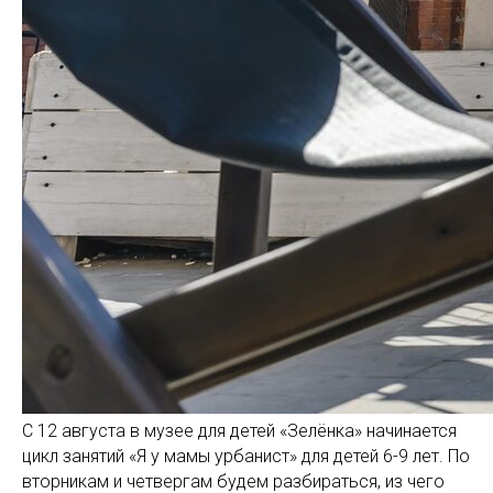
С 12 августа в музее для детей «Зелёнка» начинается
цикл занятий «Я у мамы урбанист» для детей 6-9 лет. По
вторникам и четвергам будем разбираться, из чего