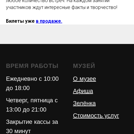
любое количество встреч. На каждом занятии
участников ждут интересные факты и творчество!
Билеты уже
в продаже.
ВРЕМЯ РАБОТЫ
МУЗЕЙ
Ежедневно с 10:00
О музее
до 18:00
Афиша
Четверг, пятница с
Зелёнка
13:00 до 21:00
Стоимость услуг
Закрытие кассы за
30 минут