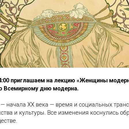
 14:00 приглашаем на лекцию «Женщины модерн
о Всемирному дню модерна.
 — начала XX века — время и социальных тран
сства и культуры. Все изменения коснулись о
ществе.