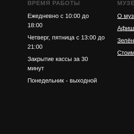
ВРЕМЯ РАБОТЫ
МУЗ
Ежедневно с 10:00 до
О муз
18:00
Афиш
Четверг, пятница с 13:00 до
Зелён
21:00
Стоим
Закрытие кассы за 30
минут
Понедельник - выходной