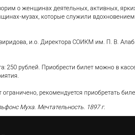
орим о женщинах деятельных, активных, ярких
енщинах-музах, которые служили вдохновением
виридова, и.о. Директора СОИКМ им. П. В. Алаб
а: 250 рублей. Приобрести билет можно в касс
иятия.
 ограничено, рекомендуется приобретать биле
ьфонс Муха. Мечтательность. 1897 г.