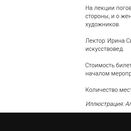
На лекции погов
стороны, и о ж
художников.
Лектор: Ирина С
искусствовед.
Стоимость билет
началом меропр
Количество мест
Иллюстрация: Ал