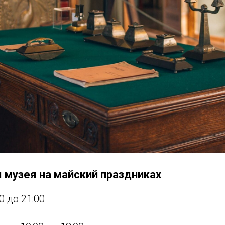
 музея на майский праздниках
0 до 21:00