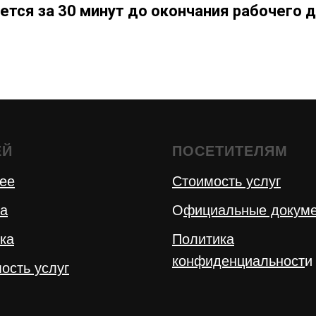
ется за 30 минут до окончания рабочего д
ЕЙ
ПОСЕТИТЕЛЯМ
ее
Стоимость услуг
а
О
фициальные докум
ка
Политика
конфиденциальност
и
ость услуг