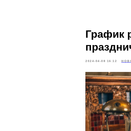
Посетителям
График 
праздни
2024-04-08 16:12
НОВ