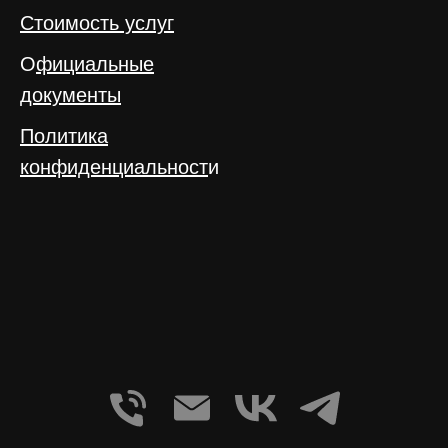
Стоимость услуг
О
фициальные
документы
Политика
конфиденциальност
и