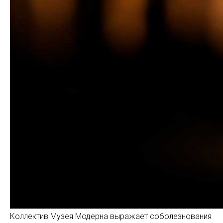
Коллектив Музея Модерна выражает соболезнования