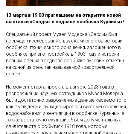
13 марта в 19:00 приглашаем на открытие новой
выставки «Своды» в подвале особняка Курлиных!
Специальный проект Музея Модерна «Своды» был
посвящён исследованию двух компонентов истории
особняка: технического оснащения, заложенного в
особняке при его постройке в 1903 году и истории
возникновения в подвале особняка пулевых отметин
на одной из стен, так называемой «расстрельной
стене».
На момент старта проекта в августе 2023 года в
распоряжении научных сотрудников Музея Модерна
были достаточно разрозненные данные касаемо того,
как выглядели и функционировали системы отопления,
водоснабжения и вентиляции в особняке Курлиных, а
также достаточно скудный объём документальных
свидетельств о событиях 1918 года, которые
связываются с появлением «расстрельной стены» в